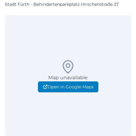
Stadt Fürth - Behindertenparkplatz Hirschenstraße 27
Map unavailable
Open in Google Maps