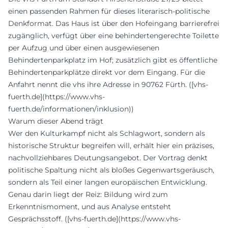
einen passenden Rahmen für dieses literarisch-politische
Denkformat. Das Haus ist über den Hofeingang barrierefrei
zugänglich, verfügt über eine behindertengerechte Toilette
per Aufzug und über einen ausgewiesenen
Behindertenparkplatz im Hof; zusätzlich gibt es öffentliche
Behindertenparkplätze direkt vor dem Eingang. Für die
Anfahrt nennt die vhs ihre Adresse in 90762 Fürth. ([vhs-
fuerth.de](https://www.vhs-
fuerth.de/informationen/inklusion))
Warum dieser Abend trägt
Wer den Kulturkampf nicht als Schlagwort, sondern als
historische Struktur begreifen will, erhält hier ein präzises,
nachvollziehbares Deutungsangebot. Der Vortrag denkt
politische Spaltung nicht als bloßes Gegenwartsgeräusch,
sondern als Teil einer langen europäischen Entwicklung.
Genau darin liegt der Reiz: Bildung wird zum
Erkenntnismoment, und aus Analyse entsteht
Gesprächsstoff. ([vhs-fuerth.de](https://www.vhs-