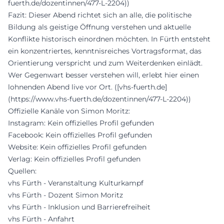
fuerth.de/dozentinnen/477-L-2204))
Fazit: Dieser Abend richtet sich an alle, die politische
Bildung als geistige Öffnung verstehen und aktuelle
Konflikte historisch einordnen möchten. In Fürth entsteht
ein konzentriertes, kenntnisreiches Vortragsformat, das
Orientierung verspricht und zum Weiterdenken einlädt.
Wer Gegenwart besser verstehen will, erlebt hier einen
lohnenden Abend live vor Ort. ([vhs-fuerth.de]
(https://www.vhs-fuerth.de/dozentinnen/477-L-2204))
Offizielle Kanäle von Simon Moritz:
Instagram: Kein offizielles Profil gefunden
Facebook: Kein offizielles Profil gefunden
Website: Kein offizielles Profil gefunden
Verlag: Kein offizielles Profil gefunden
Quellen:
vhs Fürth - Veranstaltung Kulturkampf
vhs Fürth - Dozent Simon Moritz
vhs Fürth - Inklusion und Barrierefreiheit
vhs Fürth - Anfahrt