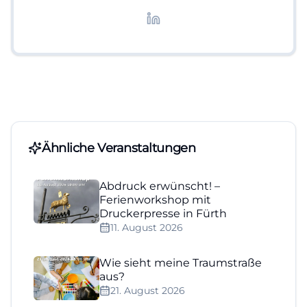
redaktionelle Aufbereitung von Events und
Lifestyle-Themen.
Ähnliche Veranstaltungen
Abdruck erwünscht! –
Ferienworkshop mit
Druckerpresse in Fürth
11. August 2026
Wie sieht meine Traumstraße
aus?
21. August 2026