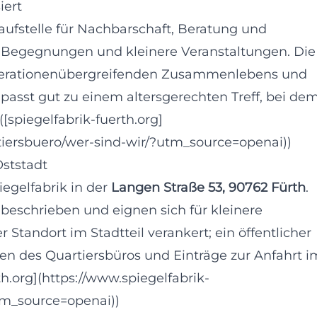
iert
laufstelle für Nachbarschaft, Beratung und
r Begegnungen und kleinere Veranstaltungen. Die
 generationenübergreifenden Zusammenlebens und
 passt gut zu einem altersgerechten Treff, bei de
[spiegelfabrik-fuerth.org]
rtiersbuero/wer-sind-wir/?utm_source=openai))
Oststadt
iegelfabrik in der
Langen Straße 53, 90762 Fürth
.
beschrieben und eignen sich für kleinere
 Standort im Stadtteil verankert; ein öffentlicher
en des Quartiersbüros und Einträge zur Anfahrt i
h.org](https://www.spiegelfabrik-
utm_source=openai))