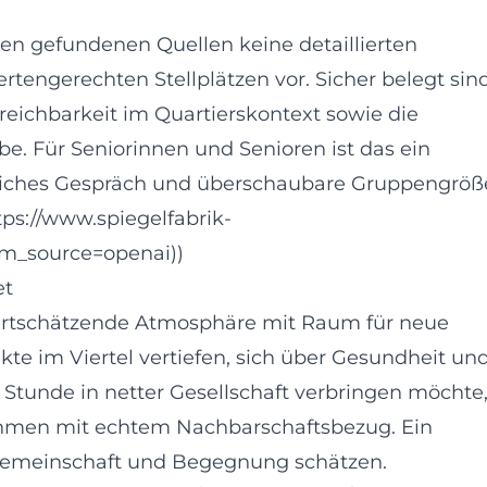
den gefundenen Quellen keine detaillierten
rtengerechten Stellplätzen vor. Sicher belegt sin
eichbarkeit im Quartierskontext sowie die
e. Für Seniorinnen und Senioren ist das ein
sönliches Gespräch und überschaubare Gruppengröß
ttps://www.spiegelfabrik-
utm_source=openai))
et
 wertschätzende Atmosphäre mit Raum für neue
te im Viertel vertiefen, sich über Gesundheit un
 Stunde in netter Gesellschaft verbringen möchte
Rahmen mit echtem Nachbarschaftsbezug. Ein
e Gemeinschaft und Begegnung schätzen.