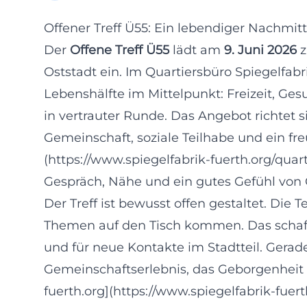
Offener Treff Ü55: Ein lebendiger Nachmit
Der
Offene Treff Ü55
lädt am
9. Juni 2026
z
Oststadt ein. Im Quartiersbüro Spiegelfab
Lebenshälfte im Mittelpunkt: Freizeit, G
in vertrauter Runde. Das Angebot richtet 
Gemeinschaft, soziale Teilhabe und ein fre
(https://www.spiegelfabrik-fuerth.org/qua
Gespräch, Nähe und ein gutes Gefühl von
Der Treff ist bewusst offen gestaltet. D
Themen auf den Tisch kommen. Das schaff
und für neue Kontakte im Stadtteil. Gerad
Gemeinschaftserlebnis, das Geborgenheit u
fuerth.org](https://www.spiegelfabrik-fue