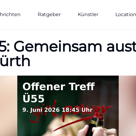
hrichten
Ratgeber
Künstler
Locatio
Ü55: Gemeinsam au
ürth