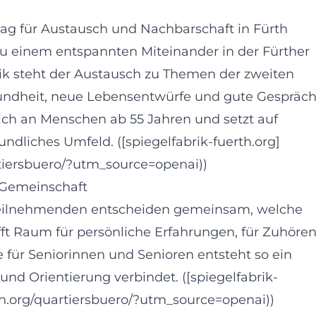
tag für Austausch und Nachbarschaft in Fürth
u einem entspannten Miteinander in der Fürther
rik steht der Austausch zu Themen der zweiten
esundheit, neue Lebensentwürfe und gute Gespräc
sich an Menschen ab 55 Jahren und setzt auf
undliches Umfeld. ([spiegelfabrik-fuerth.org]
rtiersbuero/?utm_source=openai))
 Gemeinschaft
ie Teilnehmenden entscheiden gemeinsam, welche
t Raum für persönliche Erfahrungen, für Zuhöre
e für Seniorinnen und Senioren entsteht so ein
nd Orientierung verbindet. ([spiegelfabrik-
rth.org/quartiersbuero/?utm_source=openai))