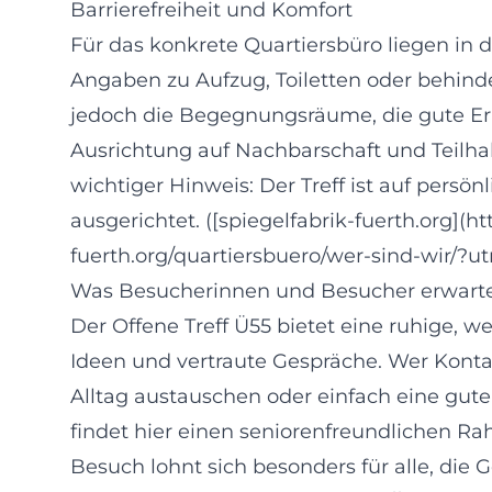
Barrierefreiheit und Komfort
Für das konkrete Quartiersbüro liegen in 
Angaben zu Aufzug, Toiletten oder behinde
jedoch die Begegnungsräume, die gute Err
Ausrichtung auf Nachbarschaft und Teilhab
wichtiger Hinweis: Der Treff ist auf per
ausgerichtet. ([spiegelfabrik-fuerth.org](h
fuerth.org/quartiersbuero/wer-sind-wir/?
Was Besucherinnen und Besucher erwart
Der Offene Treff Ü55 bietet eine ruhige,
Ideen und vertraute Gespräche. Wer Kontak
Alltag austauschen oder einfach eine gute
findet hier einen seniorenfreundlichen 
Besuch lohnt sich besonders für alle, di