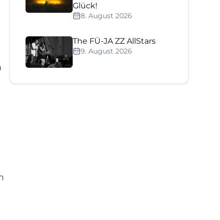
Glück!
8. August 2026
The FÜ-JA ZZ AllStars
9. August 2026
m
m