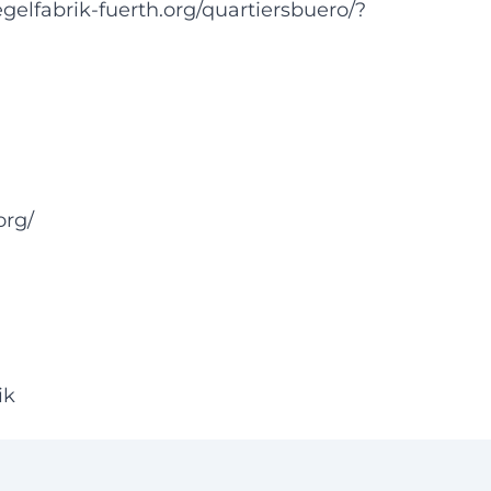
egelfabrik-fuerth.org/quartiersbuero/?
org/
ik