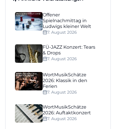
Offener
Spielnachmittag in
Ludwigs kleiner Welt
7. August 2026
FÜ-JAZZ Konzert: Tears
& Drops
7. August 2026
WortMusikSchätze
2026: Klassik in den
Ferien
7. August 2026
WortMusikSchätze
2026: Auftaktkonzert
7. August 2026