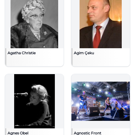
Agatha Christie
Agim Çeku
Agnes Obel
Agnostic Front