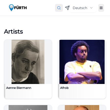
Deutsch
Artists
Aenne Biermann
Afrob