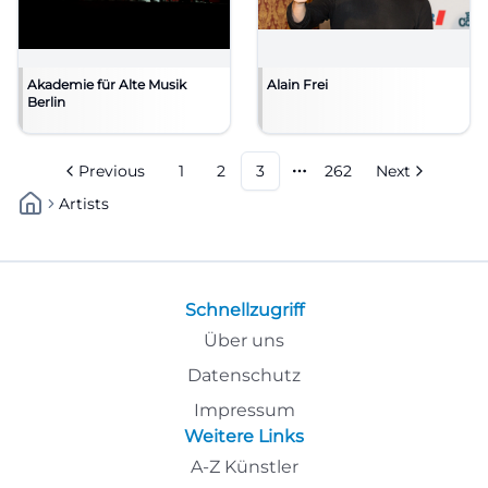
Akademie für Alte Musik
Alain Frei
Berlin
Previous
1
2
3
262
Next
More pages
Artists
Schnellzugriff
Über uns
Datenschutz
Impressum
Weitere Links
A-Z Künstler