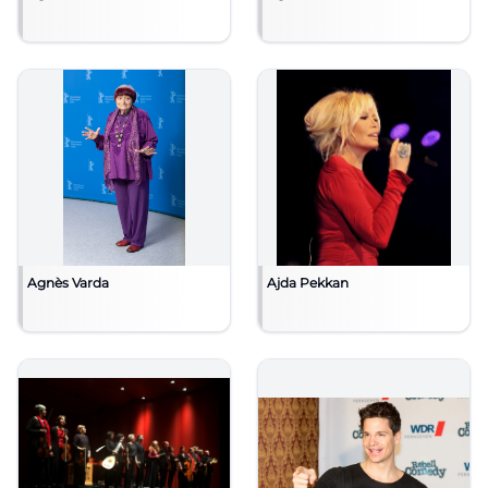
Agnès Varda
Ajda Pekkan