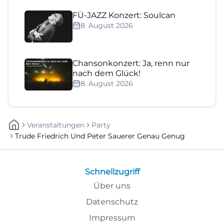
FÜ-JAZZ Konzert: Soulcan
8. August 2026
Chansonkonzert: Ja, renn nur
nach dem Glück!
8. August 2026
Veranstaltungen
Party
Trude Friedrich Und Peter Sauerer Genau Genug
Schnellzugriff
Über uns
Datenschutz
Impressum