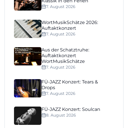
Klassik in den Ferien
7. August 2026
WortMusikSchätze 2026:
Auftaktkonzert
7. August 2026
Aus der Schatztruhe:
Auftaktkonzert
WortMusikSchätze
7. August 2026
FÜ-JAZZ Konzert: Tears &
Drops
7. August 2026
FÜ-JAZZ Konzert: Soulcan
8. August 2026