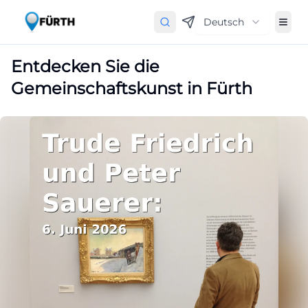
Deutsch
Entdecken Sie die
Gemeinschaftskunst in Fürth