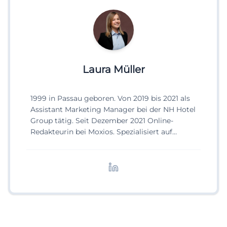
Laura Müller
1999 in Passau geboren. Von 2019 bis 2021 als
Assistant Marketing Manager bei der NH Hotel
Group tätig. Seit Dezember 2021 Online-
Redakteurin bei Moxios. Spezialisiert auf
digitale Inhalte, Content-Marketing und
redaktionelle Aufbereitung von Events und
Lifestyle-Themen.