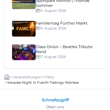
Sportpark Ronhof | Thomas
Sommer
15. August 2026
Familientag Fürther Markt
15. August 2026
Glass Onion – Beatles Tribute
Band
17. August 2026
Veranstaltungen
Party
Karaoke Night In Fuerth Tiekings Weinbar
Schnellzugriff
Über uns