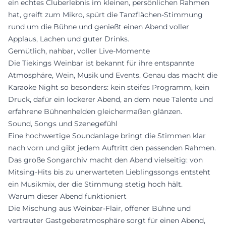
ein echtes Cluberlebnis im kleinen, persönlichen Rahmen
hat, greift zum Mikro, spürt die Tanzflächen-Stimmung
rund um die Bühne und genießt einen Abend voller
Applaus, Lachen und guter Drinks.
Gemütlich, nahbar, voller Live-Momente
Die Tiekings Weinbar ist bekannt für ihre entspannte
Atmosphäre, Wein, Musik und Events. Genau das macht die
Karaoke Night so besonders: kein steifes Programm, kein
Druck, dafür ein lockerer Abend, an dem neue Talente und
erfahrene Bühnenhelden gleichermaßen glänzen.
Sound, Songs und Szenegefühl
Eine hochwertige Soundanlage bringt die Stimmen klar
nach vorn und gibt jedem Auftritt den passenden Rahmen.
Das große Songarchiv macht den Abend vielseitig: von
Mitsing-Hits bis zu unerwarteten Lieblingssongs entsteht
ein Musikmix, der die Stimmung stetig hoch hält.
Warum dieser Abend funktioniert
Die Mischung aus Weinbar-Flair, offener Bühne und
vertrauter Gastgeberatmosphäre sorgt für einen Abend,