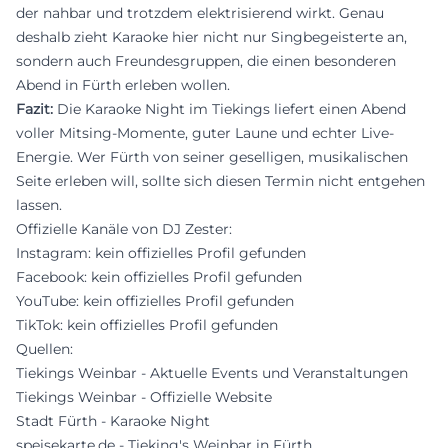
der nahbar und trotzdem elektrisierend wirkt. Genau
deshalb zieht Karaoke hier nicht nur Singbegeisterte an,
sondern auch Freundesgruppen, die einen besonderen
Abend in Fürth erleben wollen.
Fazit:
Die Karaoke Night im Tiekings liefert einen Abend
voller Mitsing-Momente, guter Laune und echter Live-
Energie. Wer Fürth von seiner geselligen, musikalischen
Seite erleben will, sollte sich diesen Termin nicht entgehen
lassen.
Offizielle Kanäle von DJ Zester:
Instagram: kein offizielles Profil gefunden
Facebook: kein offizielles Profil gefunden
YouTube: kein offizielles Profil gefunden
TikTok: kein offizielles Profil gefunden
Quellen:
Tiekings Weinbar - Aktuelle Events und Veranstaltungen
Tiekings Weinbar - Offizielle Website
Stadt Fürth - Karaoke Night
speisekarte.de - Tieking's Weinbar in Fürth