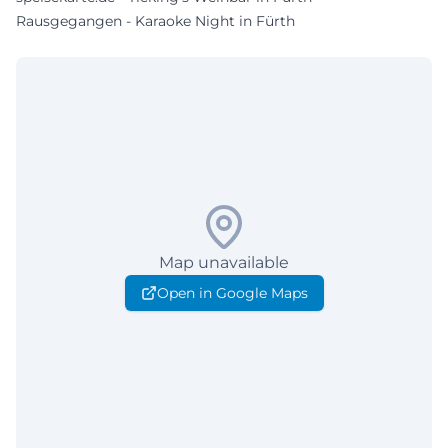
Rausgegangen - Karaoke Night in Fürth
Map unavailable
Open in Google Maps