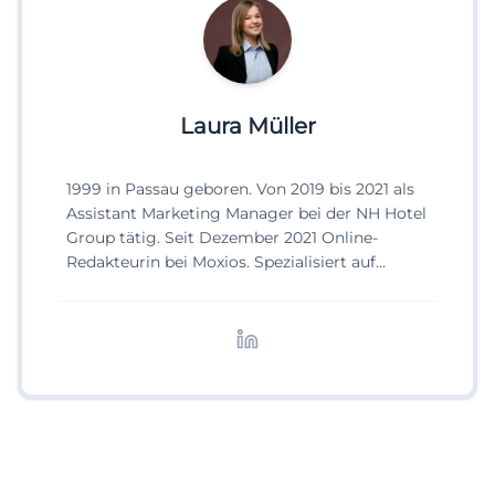
Laura Müller
1999 in Passau geboren. Von 2019 bis 2021 als
Assistant Marketing Manager bei der NH Hotel
Group tätig. Seit Dezember 2021 Online-
Redakteurin bei Moxios. Spezialisiert auf
digitale Inhalte, Content-Marketing und
redaktionelle Aufbereitung von Events und
Lifestyle-Themen.