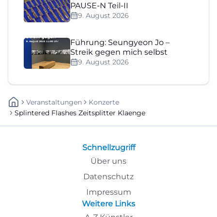
PAUSE-N Teil-II
9. August 2026
Führung: Seungyeon Jo –
Streik gegen mich selbst
9. August 2026
Veranstaltungen
Konzerte
Splintered Flashes Zeitsplitter Klaenge
Schnellzugriff
Über uns
Datenschutz
Impressum
Weitere Links