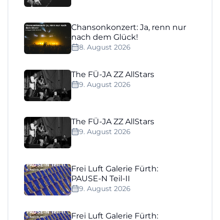
Chansonkonzert: Ja, renn nur
nach dem Glück!
8. August 2026
The FÜ-JA ZZ AllStars
9. August 2026
The FÜ-JA ZZ AllStars
9. August 2026
Frei Luft Galerie Fürth:
PAUSE-N Teil-II
9. August 2026
Frei Luft Galerie Fürth: