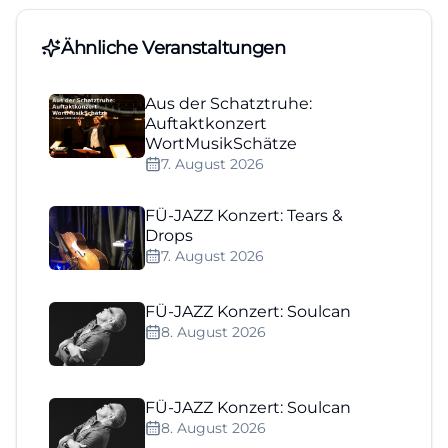
Ähnliche Veranstaltungen
Aus der Schatztruhe:
Auftaktkonzert
WortMusikSchätze
7. August 2026
FÜ-JAZZ Konzert: Tears &
Drops
7. August 2026
FÜ-JAZZ Konzert: Soulcan
8. August 2026
FÜ-JAZZ Konzert: Soulcan
8. August 2026