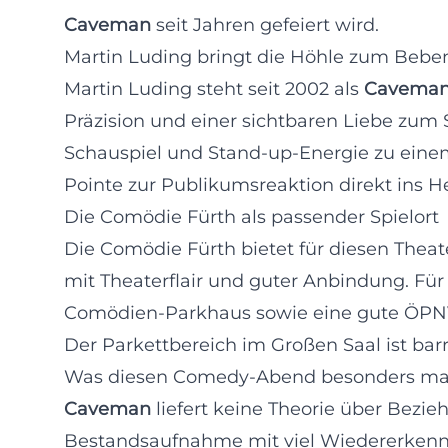
Caveman
seit Jahren gefeiert wird.
Martin Luding bringt die Höhle zum Bebe
Martin Luding steht seit 2002 als
Cavema
Präzision und einer sichtbaren Liebe zum 
Schauspiel und Stand-up-Energie zu eine
Pointe zur Publikumsreaktion direkt ins Herz
Die Comödie Fürth als passender Spielort
Die Comödie Fürth bietet für diesen The
mit Theaterflair und guter Anbindung. Fü
Comödien-Parkhaus sowie eine gute ÖPNV
Der Parkettbereich im Großen Saal ist barr
Was diesen Comedy-Abend besonders ma
Caveman
liefert keine Theorie über Bezi
Bestandsaufnahme mit viel Wiedererkennu