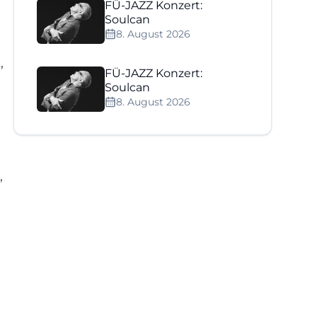
FÜ-JAZZ Konzert:
Soulcan
8. August 2026
,
FÜ-JAZZ Konzert:
Soulcan
8. August 2026
,