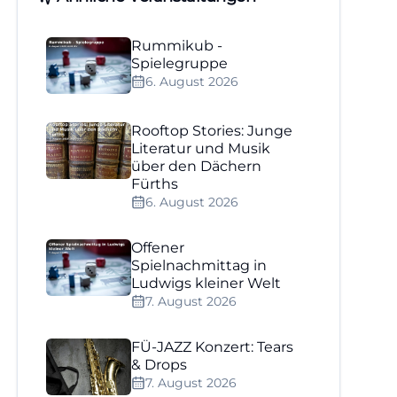
Rummikub -
Spielegruppe
6. August 2026
Rooftop Stories: Junge
Literatur und Musik
über den Dächern
Fürths
6. August 2026
Offener
Spielnachmittag in
Ludwigs kleiner Welt
7. August 2026
FÜ-JAZZ Konzert: Tears
& Drops
7. August 2026