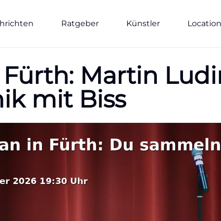
hrichten
Ratgeber
Künstler
Locatio
Fürth: Martin Ludi
k mit Biss