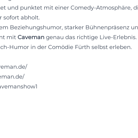
taktet und punktet mit einer Comedy-Atmosphäre, d
sofort abholt.
erem Beziehungshumor, starker Bühnenpräsenz u
mt mit
Caveman
genau das richtige Live-Erlebnis.
ch-Humor in der Comödie Fürth selbst erleben.
veman.de/
eman.de/
cavemanshow1