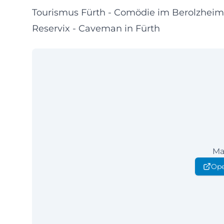
Tourismus Fürth - Comödie im Berolzhei
Reservix - Caveman in Fürth
Ma
Ope