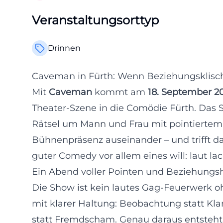
Veranstaltungsorttyp
Drinnen
Caveman in Fürth: Wenn Beziehungsklisch
Mit
Caveman
kommt am
18. September 2
Theater-Szene in die Comödie Fürth. Das 
Rätsel um Mann und Frau mit pointiertem Ti
Bühnenpräsenz auseinander – und trifft d
guter Comedy vor allem eines will: laut la
Ein Abend voller Pointen und Beziehung
Die Show ist kein lautes Gag-Feuerwerk o
mit klarer Haltung: Beobachtung statt Kl
statt Fremdscham. Genau daraus entsteht