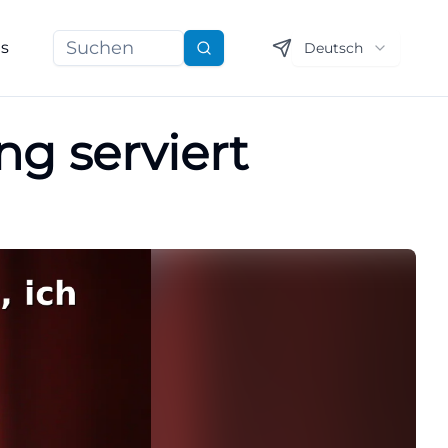
ns
Deutsch
Suchen
ng serviert