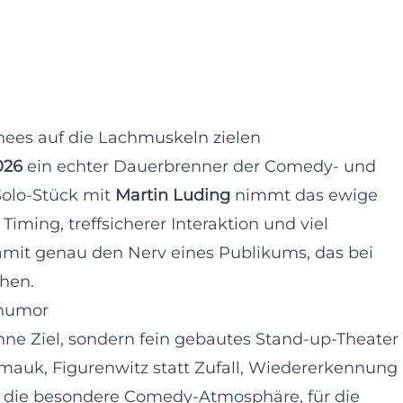
ees auf die Lachmuskeln zielen
026
ein echter Dauerbrenner der Comedy- und
Solo-Stück mit
Martin Luding
nimmt das ewige
ming, treffsicherer Interaktion und viel
amit genau den Nerv eines Publikums, das bei
chen.
shumor
hne Ziel, sondern fein gebautes Stand-up-Theater
amauk, Figurenwitz statt Zufall, Wiedererkennung
 die besondere Comedy-Atmosphäre, für die