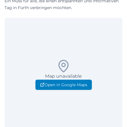
Ein Muss für alle, die einen entspannten und informativen
Tag in Fürth verbringen möchten.
Map unavailable
Open in Google Maps