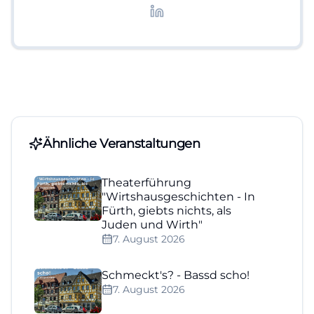
Lifestyle-Themen.
Ähnliche Veranstaltungen
Theaterführung
"Wirtshausgeschichten - In
Fürth, giebts nichts, als
Juden und Wirth"
7. August 2026
Schmeckt's? - Bassd scho!
7. August 2026