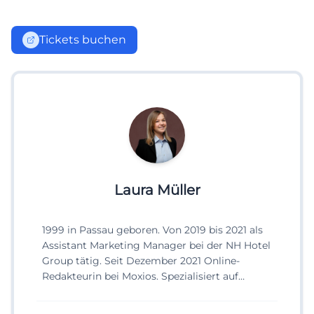
Tickets buchen
Laura Müller
1999 in Passau geboren. Von 2019 bis 2021 als
Assistant Marketing Manager bei der NH Hotel
Group tätig. Seit Dezember 2021 Online-
Redakteurin bei Moxios. Spezialisiert auf
digitale Inhalte, Content-Marketing und
redaktionelle Aufbereitung von Events und