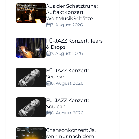
Aus der Schatztruhe:
Auftaktkonzert
WortMusikSchätze
7. August 2026
FÜ-JAZZ Konzert: Tears
& Drops
7. August 2026
FÜ-JAZZ Konzert:
Soulcan
8. August 2026
FÜ-JAZZ Konzert:
Soulcan
8. August 2026
Chansonkonzert: Ja,
renn nur nach dem