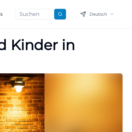
ns
Deutsch
Suchen
d Kinder in