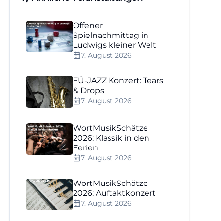
Offener
Spielnachmittag in
Ludwigs kleiner Welt
7. August 2026
FÜ-JAZZ Konzert: Tears
& Drops
7. August 2026
WortMusikSchätze
2026: Klassik in den
Ferien
7. August 2026
WortMusikSchätze
2026: Auftaktkonzert
7. August 2026