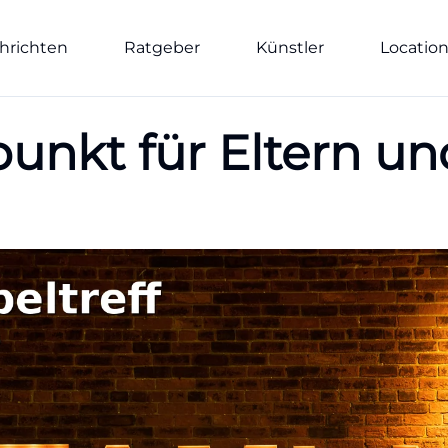
hrichten
Ratgeber
Künstler
Locatio
punkt für Eltern un