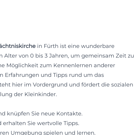
chtniskirche
in Fürth ist eine wunderbare
m Alter von 0 bis 3 Jahren, um gemeinsam Zeit zu
 eine Möglichkeit zum Kennenlernen anderer
on Erfahrungen und Tipps rund um das
teht hier im Vordergrund und fördert die sozialen
lung der Kleinkinder.
 und knüpfen Sie neue Kontakte.
d erhalten Sie wertvolle Tipps.
heren Umgebung spielen und lernen.