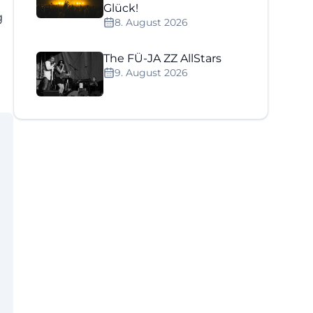
Glück!
g
8. August 2026
The FÜ-JA ZZ AllStars
9. August 2026