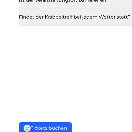
Ist der Veranstaltungsort barrierefrei?
Findet der Krabbeltreff bei jedem Wetter statt?
Tickets buchen