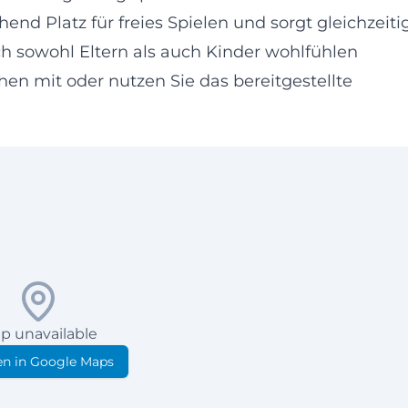
nd Platz für freies Spielen und sorgt gleichzeiti
ch sowohl Eltern als auch Kinder wohlfühlen
hen mit oder nutzen Sie das bereitgestellte
p unavailable
n in Google Maps