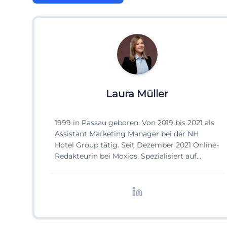
Laura Müller
1999 in Passau geboren. Von 2019 bis 2021 als
Assistant Marketing Manager bei der NH
Hotel Group tätig. Seit Dezember 2021 Online-
Redakteurin bei Moxios. Spezialisiert auf
digitale Inhalte, Content-Marketing und
redaktionelle Aufbereitung von Events und
Lifestyle-Themen.