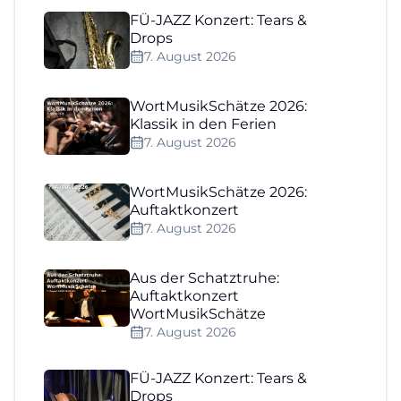
FÜ-JAZZ Konzert: Tears &
Drops
7. August 2026
WortMusikSchätze 2026:
Klassik in den Ferien
7. August 2026
WortMusikSchätze 2026:
Auftaktkonzert
7. August 2026
Aus der Schatztruhe:
Auftaktkonzert
WortMusikSchätze
7. August 2026
FÜ-JAZZ Konzert: Tears &
Drops