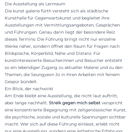
Die Ausstellung als Lernraum
Die kunst galerie fürth versteht sich als städtische
Kunsthalle für Gegenwartskunst und begleitet ihre
Ausstellungen mit Vermittlungsangeboten, Gesprächen
und Führungen. Genau darin liegt der besondere Reiz
dieses Termins: Die Führung bringt nicht nur einzelne
Werke näher, sondern öffnet den Raum für Fragen nach
Bildsprache, Körperbild, Nähe und Distanz. Für
kunstinteressierte Besucherinnen und Besucher entsteht
so ein lebendiger Zugang zu aktueller Malerei und zu den
Themen, die Seungyeon Jo in ihren Arbeiten mit feinem
Gespür bündelt.
Ein Blick, der nachwirkt
Am Ende bleibt eine Ausstellung, die nicht laut auftritt,
aber lange nachhallt.
Streik gegen mich selbst
verspricht
eine konzentrierte Begegnung mit zeitgenössischer Kunst,
die psychische, soziale und kulturelle Spannungen sichtbar
macht. Wer sich auf diese Führung einlässt, erlebt nicht
nur eine Ausstellung, sondern eine ästhetische Erfahrung