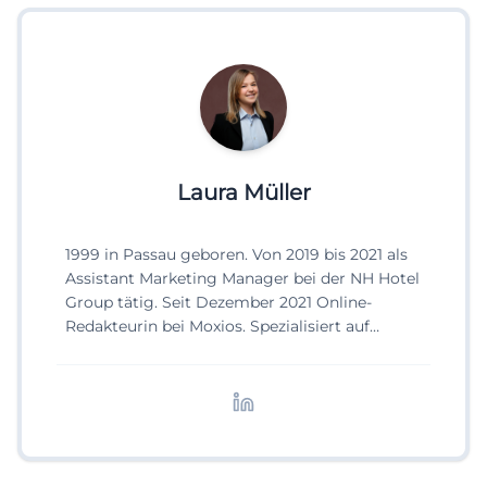
Laura Müller
1999 in Passau geboren. Von 2019 bis 2021 als
Assistant Marketing Manager bei der NH Hotel
Group tätig. Seit Dezember 2021 Online-
Redakteurin bei Moxios. Spezialisiert auf
digitale Inhalte, Content-Marketing und
redaktionelle Aufbereitung von Events und
Lifestyle-Themen.