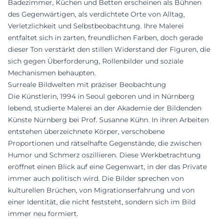
Badezimmer, Küchen und Betten erscheinen als Bühnen
des Gegenwärtigen, als verdichtete Orte von Alltag,
Verletzlichkeit und Selbstbeobachtung. Ihre Malerei
entfaltet sich in zarten, freundlichen Farben, doch gerade
dieser Ton verstärkt den stillen Widerstand der Figuren, die
sich gegen Überforderung, Rollenbilder und soziale
Mechanismen behaupten.
Surreale Bildwelten mit präziser Beobachtung
Die Künstlerin, 1994 in Seoul geboren und in Nürnberg
lebend, studierte Malerei an der Akademie der Bildenden
Künste Nürnberg bei Prof. Susanne Kühn. In ihren Arbeiten
entstehen überzeichnete Körper, verschobene
Proportionen und rätselhafte Gegenstände, die zwischen
Humor und Schmerz oszillieren. Diese Werkbetrachtung
eröffnet einen Blick auf eine Gegenwart, in der das Private
immer auch politisch wird. Die Bilder sprechen von
kulturellen Brüchen, von Migrationserfahrung und von
einer Identität, die nicht feststeht, sondern sich im Bild
immer neu formiert.