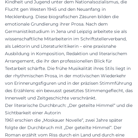
Kindheit und Jugend unter dem Nationalsozialismus, die
Flucht gen Westen 1945 und den Neuanfang in
Mecklenburg. Diese biografischen Zäsuren bilden die
emotionale Grundierung ihrer Prosa. Nach dem
Germanistikstudium in Jena und Leipzig arbeitete sie als
wissenschaftliche Mitarbeiterin im Schriftstellerverband,
als Lektorin und Literaturkritikerin – eine praxisnahe
Ausbildung in Komposition, Redaktion und literarischem
Arrangement, die ihr den professionellen Blick für
Textarbeit schärfte. Die frühe Musikalität ihres Stils liegt in
der rhythmischen Prosa, in der motivischen Wiederkehr
von Erinnerungsfiguren und in der präzisen Stimmführung
des Erzählens: ein bewusst gesetztes Stimmengeflecht, das
Innenwelt und Zeitgeschichte verschränkt.
Der literarische Durchbruch: „Der geteilte Himmel“ und die
Sichtbarkeit einer Autorin
1961 erschien die „Moskauer Novelle“, zwei Jahre später
folgte der Durchbruch mit „Der geteilte Himmel“. Der
Roman erzählt vom Riss durch ein Land und durch eine