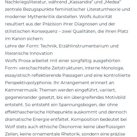
Nachkriegsliteratur, während „Kassandra“ und „Medea“
zentrale Bezugspunkte feministischer Literaturtheorie und
moderner Mythenkritik darstellen. Wolfs Autorität
resultiert aus der Präzision ihrer Diagnosen und der
stilistischen Konsequenz – zwei Qualitäten, die ihren Platz
im Kanon sichern.
Lehre der Form: Technik, Erzählinstrumentarium und
literarische Innovation
Wolfs Prosa arbeitet mit einer sorgfältig ausgehörten
Form: verschachtelte Zeitstrukturen, interne Monologe,
essayistisch reflektierende Passagen und eine kontrollierte
Perspektivpolyphonie. Ihr Arrangement erinnert an
Kammermusik: Themen werden eingeführt, variiert,
gegeneinander gesetzt, bis ein übergreifendes Motivbild
entsteht. So entsteht ein Spannungsbogen, der ohne
effekthascherische Höhepunkte auskommt und dennoch
dramatische Energie entfaltet. Komposition bedeutet bei
Wolf stets auch ethische Ökonomie: keine überflüssigen
Zeilen, keine ornamentale Rhetorik, sondern eine präzise