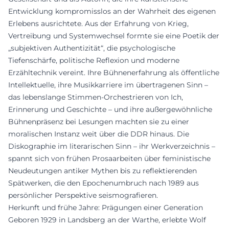
Entwicklung kompromisslos an der Wahrheit des eigenen
Erlebens ausrichtete. Aus der Erfahrung von Krieg,
Vertreibung und Systemwechsel formte sie eine Poetik der
„subjektiven Authentizität“, die psychologische
Tiefenschärfe, politische Reflexion und moderne
Erzähltechnik vereint. Ihre Bühnenerfahrung als öffentliche
Intellektuelle, ihre Musikkarriere im übertragenen Sinn –
das lebenslange Stimmen-Orchestrieren von Ich,
Erinnerung und Geschichte – und ihre außergewöhnliche
Bühnenpräsenz bei Lesungen machten sie zu einer
moralischen Instanz weit über die DDR hinaus. Die
Diskographie im literarischen Sinn – ihr Werkverzeichnis –
spannt sich von frühen Prosaarbeiten über feministische
Neudeutungen antiker Mythen bis zu reflektierenden
Spätwerken, die den Epochenumbruch nach 1989 aus
persönlicher Perspektive seismografieren.
Herkunft und frühe Jahre: Prägungen einer Generation
Geboren 1929 in Landsberg an der Warthe, erlebte Wolf