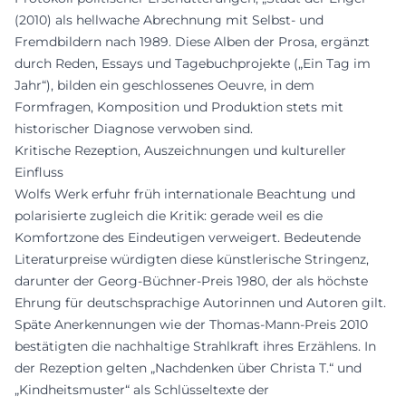
(2010) als hellwache Abrechnung mit Selbst- und
Fremdbildern nach 1989. Diese Alben der Prosa, ergänzt
durch Reden, Essays und Tagebuchprojekte („Ein Tag im
Jahr“), bilden ein geschlossenes Oeuvre, in dem
Formfragen, Komposition und Produktion stets mit
historischer Diagnose verwoben sind.
Kritische Rezeption, Auszeichnungen und kultureller
Einfluss
Wolfs Werk erfuhr früh internationale Beachtung und
polarisierte zugleich die Kritik: gerade weil es die
Komfortzone des Eindeutigen verweigert. Bedeutende
Literaturpreise würdigten diese künstlerische Stringenz,
darunter der Georg-Büchner-Preis 1980, der als höchste
Ehrung für deutschsprachige Autorinnen und Autoren gilt.
Späte Anerkennungen wie der Thomas-Mann-Preis 2010
bestätigten die nachhaltige Strahlkraft ihres Erzählens. In
der Rezeption gelten „Nachdenken über Christa T.“ und
„Kindheitsmuster“ als Schlüsseltexte der