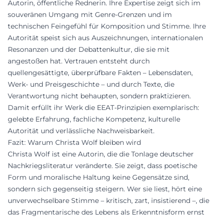
Autorin, öffentliche Rednerin. Ihre Expertise zeigt sich im
souveränen Umgang mit Genre-Grenzen und im
technischen Feingefühl für Komposition und Stimme. Ihre
Autorität speist sich aus Auszeichnungen, internationalen
Resonanzen und der Debattenkultur, die sie mit
angestoßen hat. Vertrauen entsteht durch
quellengesättigte, überprüfbare Fakten – Lebensdaten,
Werk- und Preisgeschichte – und durch Texte, die
Verantwortung nicht behaupten, sondern praktizieren.
Damit erfüllt ihr Werk die EEAT-Prinzipien exemplarisch:
gelebte Erfahrung, fachliche Kompetenz, kulturelle
Autorität und verlässliche Nachweisbarkeit.
Fazit: Warum Christa Wolf bleiben wird
Christa Wolf ist eine Autorin, die die Tonlage deutscher
Nachkriegsliteratur veränderte. Sie zeigt, dass poetische
Form und moralische Haltung keine Gegensätze sind,
sondern sich gegenseitig steigern. Wer sie liest, hört eine
unverwechselbare Stimme – kritisch, zart, insistierend –, die
das Fragmentarische des Lebens als Erkenntnisform ernst