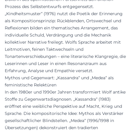
Prozess des Selbstentwurfs entgegensetzt.
„Kindheitsmuster“ (1976) nutzt die Poetik der Erinnerung
als Kompositionsprinzip: Rückblenden, Ortswechsel und
Reflexionen bilden ein thematisches Arrangement, das
individuelle Schuld, Verdrängung und die Mechanik
kollektiver Narrative freilegt. Wolfs Sprache arbeitet mit
Leitmotiven, feinen Taktwechseln und
Tonartenverschiebungen – eine literarische Klangregie, die
Leserinnen und Leser in einen Resonanzraum aus
Erfahrung, Analyse und Empathie versetzt.
Mythos und Gegenwart: „Kassandra“ und „Medea“ als
feministische Relektüren
In den 1980er und 1990er Jahren transformiert Wolf antike
Stoffe zu Gegenwartsdiagnosen. „Kassandra“ (1983)
eröffnet eine weibliche Perspektive auf Macht, Krieg und
Sprache. Die kompositorische Idee: Mythos als Verstärker
gesellschaftlicher Blindstellen. „Medea“ (1996/1998 in
Übersetzungen) dekonstruiert den tradier­ten