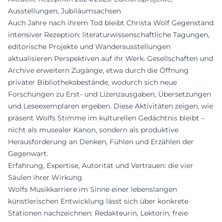
Ausstellungen, Jubiläumsachsen
Auch Jahre nach ihrem Tod bleibt Christa Wolf Gegenstand
intensiver Rezeption: literaturwissenschaftliche Tagungen,
editorische Projekte und Wanderausstellungen
aktualisieren Perspektiven auf ihr Werk. Gesellschaften und
Archive erweitern Zugänge, etwa durch die Öffnung
privater Bibliotheksbestände, wodurch sich neue
Forschungen zu Erst- und Lizenzausgaben, Übersetzungen
und Leseexemplaren ergeben. Diese Aktivitäten zeigen, wie
präsent Wolfs Stimme im kulturellen Gedächtnis bleibt –
nicht als musealer Kanon, sondern als produktive
Herausforderung an Denken, Fühlen und Erzählen der
Gegenwart.
Erfahrung, Expertise, Autorität und Vertrauen: die vier
Säulen ihrer Wirkung
Wolfs Musikkarriere im Sinne einer lebenslangen
künstlerischen Entwicklung lässt sich über konkrete
Stationen nachzeichnen: Redakteurin, Lektorin, freie