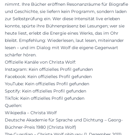
nimmt. Ihre Bücher eröffnen Resonanzräume für Biografie
und Geschichte, sie liefern kein Programm, sondern laden
zur Selbstprüfung ein. Wer diese Intensität live erleben
konnte, spürte ihre Bühnenpräsenz bei Lesungen; wer sie
heute liest, erlebt die Energie eines Werks, das im Ohr
bleibt. Empfehlung: Wiederlesen, laut lesen, miteinander
lesen – und im Dialog mit Wolf die eigene Gegenwart
schärfer hören.
Offizielle Kanäle von Christa Wolf:
Instagram: Kein offizielles Profil gefunden
Facebook: Kein offizielles Profil gefunden
YouTube: Kein offizielles Profil gefunden
Spotify: Kein offizielles Profil gefunden
TikTok: Kein offizielles Profil gefunden
Quellen:
Wikipedia – Christa Wolf
Deutsche Akademie für Sprache und Dichtung – Georg-
Büchner-Preis 1980 (Christa Wolf)
The Guardian – Christa Wolf obituary (1. Dezember 2011)