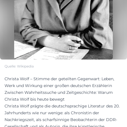
Quelle: Wikipedia
Christa Wolf – Stimme der geteilten Gegenwart: Leben,
Werk und Wirkung einer großen deutschen Erzählerin
Zwischen Wahrheitssuche und Zeitgeschichte: Warum
Christa Wolf bis heute bewegt
Christa Wolf prägte die deutschsprachige Literatur des 20.
Jahrhunderts wie nur wenige: als Chronistin der
Nachkriegszeit, als scharfsinnige Beobachterin der DDR-
Gesellschaft und als Autorin, die ihre künstlerische