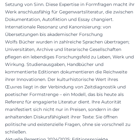
Setzung von Sinn. Diese Expertise in Formfragen macht ihr
Werk anschlussfähig für Gegenwartsliteratur, die zwischen
Dokumentation, Autofiktion und Essay changiert.
Internationale Resonanz und Kanonisierung: von
Übersetzungen bis akademischer Forschung
Wolfs Bücher wurden in zahlreiche Sprachen übertragen;
Universitäten, Archive und literarische Gesellschaften
pflegen ein lebendiges Forschungsfeld zu Leben, Werk und
Wirkung. Studienausgaben, Handbücher und
kommentierte Editionen dokumentieren die Reichweite
ihrer Innovationen. Der kulturhistorische Wert ihres
Œuvres liegt in der Verbindung von Zeitdiagnostik und
poetischer Formstrenge – ein Modell, das bis heute als
Referenz für engagierte Literatur dient. Ihre Autorität
manifestiert sich nicht nur in Preisen, sondern in der
anhaltenden Diskursfähigkeit ihrer Texte: Sie öffnen
politische und existenzielle Fragen, ohne sie vorschnell zu
schließen.
Aktuelle Rezeption 2024/2025: Editionsprojekte,