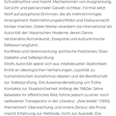
Schuldmythos und macht Mechanismen von Ausgrenzung,
Gerücht und patriarchaler Gewalt sichtbar. Formal setzt
Wolf auf polyphone Stimmen, die als mehrstimmiges
Arrangement Wahrnehmungskonflikte und Diskursmacht
hörbar machen. Diese Werke verankern sie international als
Autorität der literarischen Moderne, deren Genre-
Verständnis Romankunst, Essayistik und kulturkritische
Reflexion engführt.
Konflikte und Verantwortung: politische Positionen, Stasi-
Debatte und Selbstprüfung
Wolfs Autorität speist sich aus intellektueller Redlichkeit:
Kritik an ideologischen Verhärtungen, Loyalität zu
humanistischen Sozialismus-Idealen und die Bereitschaft
zur Selbstprüfung. Die Auseinandersetzung um frühe
Kontakte zur Staatssicherheit Anfang der 1960er Jahre
belastete ihr öffentliches Bild, führte jedoch zu einer noch
radikaleren Transparenz in der Literatur. „Was bleibt“ (1990)
thematisiert Überwachung und innere Zensur; die Prosa
macht Erfahrung zur Methode, nicht zur Ausrede. Die