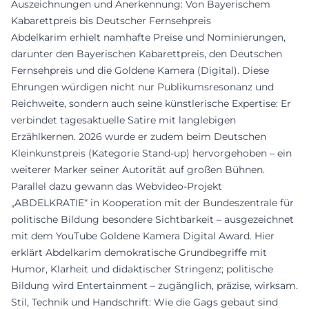
Auszeichnungen und Anerkennung: Von Bayerischem
Kabarettpreis bis Deutscher Fernsehpreis
Abdelkarim erhielt namhafte Preise und Nominierungen,
darunter den Bayerischen Kabarettpreis, den Deutschen
Fernsehpreis und die Goldene Kamera (Digital). Diese
Ehrungen würdigen nicht nur Publikumsresonanz und
Reichweite, sondern auch seine künstlerische Expertise: Er
verbindet tagesaktuelle Satire mit langlebigen
Erzählkernen. 2026 wurde er zudem beim Deutschen
Kleinkunstpreis (Kategorie Stand‑up) hervorgehoben – ein
weiterer Marker seiner Autorität auf großen Bühnen.
Parallel dazu gewann das Webvideo‑Projekt
„ABDELKRATIE“ in Kooperation mit der Bundeszentrale für
politische Bildung besondere Sichtbarkeit – ausgezeichnet
mit dem YouTube Goldene Kamera Digital Award. Hier
erklärt Abdelkarim demokratische Grundbegriffe mit
Humor, Klarheit und didaktischer Stringenz; politische
Bildung wird Entertainment – zugänglich, präzise, wirksam.
Stil, Technik und Handschrift: Wie die Gags gebaut sind