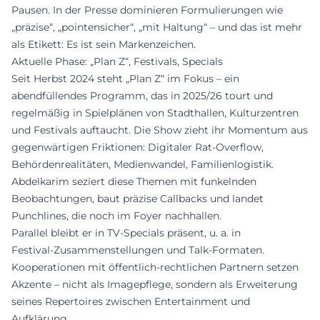
Pausen. In der Presse dominieren Formulierungen wie
„präzise“, „pointensicher“, „mit Haltung“ – und das ist mehr
als Etikett: Es ist sein Markenzeichen.
Aktuelle Phase: „Plan Z“, Festivals, Specials
Seit Herbst 2024 steht „Plan Z“ im Fokus – ein
abendfüllendes Programm, das in 2025/26 tourt und
regelmäßig in Spielplänen von Stadthallen, Kulturzentren
und Festivals auftaucht. Die Show zieht ihr Momentum aus
gegenwärtigen Friktionen: Digitaler Rat‑Overflow,
Behördenrealitäten, Medienwandel, Familienlogistik.
Abdelkarim seziert diese Themen mit funkelnden
Beobachtungen, baut präzise Callbacks und landet
Punchlines, die noch im Foyer nachhallen.
Parallel bleibt er in TV‑Specials präsent, u. a. in
Festival‑Zusammenstellungen und Talk‑Formaten.
Kooperationen mit öffentlich‑rechtlichen Partnern setzen
Akzente – nicht als Imagepflege, sondern als Erweiterung
seines Repertoires zwischen Entertainment und
Aufklärung.