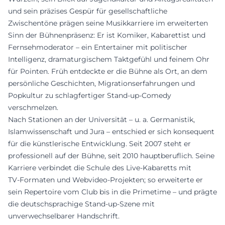
und sein präzises Gespür für gesellschaftliche
Zwischentöne prägen seine Musikkarriere im erweiterten
Sinn der Bühnenpräsenz: Er ist Komiker, Kabarettist und
Fernsehmoderator – ein Entertainer mit politischer
Intelligenz, dramaturgischem Taktgefühl und feinem Ohr
für Pointen. Früh entdeckte er die Bühne als Ort, an dem
persönliche Geschichten, Migrationserfahrungen und
Popkultur zu schlagfertiger Stand‑up‑Comedy
verschmelzen.
Nach Stationen an der Universität – u. a. Germanistik,
Islamwissenschaft und Jura – entschied er sich konsequent
für die künstlerische Entwicklung. Seit 2007 steht er
professionell auf der Bühne, seit 2010 hauptberuflich. Seine
Karriere verbindet die Schule des Live‑Kabaretts mit
TV‑Formaten und Webvideo‑Projekten; so erweiterte er
sein Repertoire vom Club bis in die Primetime – und prägte
die deutschsprachige Stand‑up‑Szene mit
unverwechselbarer Handschrift.