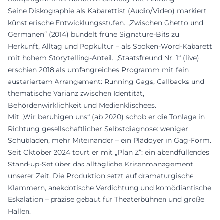
Seine Diskographie als Kabarettist (Audio/Video) markiert
künstlerische Entwicklungsstufen. „Zwischen Ghetto und
Germanen“ (2014) bündelt frühe Signature‑Bits zu
Herkunft, Alltag und Popkultur – als Spoken‑Word‑Kabarett
mit hohem Storytelling‑Anteil. „Staatsfreund Nr. 1“ (live)
erschien 2018 als umfangreiches Programm mit fein
austariertem Arrangement: Running Gags, Callbacks und
thematische Varianz zwischen Identität,
Behördenwirklichkeit und Medienklischees.
Mit „Wir beruhigen uns“ (ab 2020) schob er die Tonlage in
Richtung gesellschaftlicher Selbstdiagnose: weniger
Schubladen, mehr Miteinander – ein Plädoyer in Gag‑Form.
Seit Oktober 2024 tourt er mit „Plan Z“: ein abendfüllendes
Stand‑up‑Set über das alltägliche Krisenmanagement
unserer Zeit. Die Produktion setzt auf dramaturgische
Klammern, anekdotische Verdichtung und komödiantische
Eskalation – präzise gebaut für Theaterbühnen und große
Hallen.