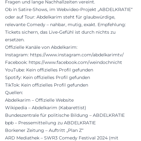
Fragen und lange Nachhallzeiten vereint.
Ob in Satire‑Shows, im Webvideo‑Projekt „ABDELKRATIE“
oder auf Tour: Abdelkarim steht für glaubwürdige,
relevante Comedy – nahbar, mutig, exakt. Empfehlung:
Tickets sichern, das Live‑Gefühl ist durch nichts zu
ersetzen.
Offizielle Kanäle von Abdelkarim:
Instagram:
https://www.instagram.com/abdelkarimtv/
Facebook:
https://www.facebook.com/weindochnicht
YouTube: Kein offizielles Profil gefunden
Spotify: Kein offizielles Profil gefunden
TikTok: Kein offizielles Profil gefunden
Quellen:
Abdelkarim – Offizielle Website
Wikipedia – Abdelkarim (Kabarettist)
Bundeszentrale für politische Bildung – ABDELKRATIE
bpb – Pressemitteilung zu ABDELKRATIE
Borkener Zeitung – Auftritt „Plan Z“
ARD Mediathek – SWR3 Comedy Festival 2024 (mit