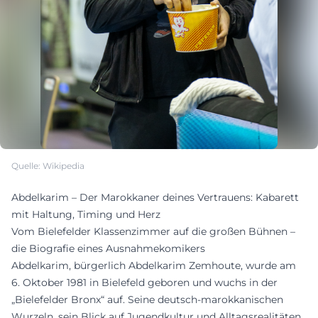
Quelle: Wikipedia
Abdelkarim – Der Marokkaner deines Vertrauens: Kabarett
mit Haltung, Timing und Herz
Vom Bielefelder Klassenzimmer auf die großen Bühnen –
die Biografie eines Ausnahmekomikers
Abdelkarim, bürgerlich Abdelkarim Zemhoute, wurde am
6. Oktober 1981 in Bielefeld geboren und wuchs in der
„Bielefelder Bronx“ auf. Seine deutsch‑marokkanischen
Wurzeln, sein Blick auf Jugendkultur und Alltagsrealitäten