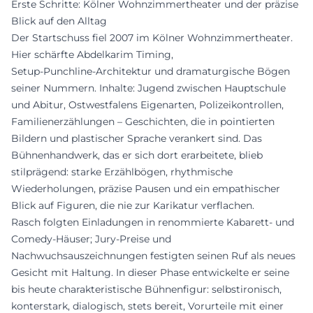
Erste Schritte: Kölner Wohnzimmertheater und der präzise
Blick auf den Alltag
Der Startschuss fiel 2007 im Kölner Wohnzimmertheater.
Hier schärfte Abdelkarim Timing,
Setup‑Punchline‑Architektur und dramaturgische Bögen
seiner Nummern. Inhalte: Jugend zwischen Hauptschule
und Abitur, Ostwestfalens Eigenarten, Polizeikontrollen,
Familienerzählungen – Geschichten, die in pointierten
Bildern und plastischer Sprache verankert sind. Das
Bühnenhandwerk, das er sich dort erarbeitete, blieb
stilprägend: starke Erzählbögen, rhythmische
Wiederholungen, präzise Pausen und ein empathischer
Blick auf Figuren, die nie zur Karikatur verflachen.
Rasch folgten Einladungen in renommierte Kabarett‑ und
Comedy‑Häuser; Jury‑Preise und
Nachwuchsauszeichnungen festigten seinen Ruf als neues
Gesicht mit Haltung. In dieser Phase entwickelte er seine
bis heute charakteristische Bühnenfigur: selbstironisch,
konterstark, dialogisch, stets bereit, Vorurteile mit einer