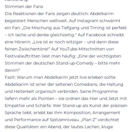
Stimmen der Fans
Die Reaktionen der Fans zeigen deutlich: Abdelkarim
begeistert Menschen weltweit. Auf Instagram schwärmt
ein Fan: „Die Mischung aus Tiefgang und Timing ist perfekt
– ich lache und denke gleichzeitig.“ Auf Facebook schreibt
eine Hörerin: „Live ist er noch witziger – und dann diese
feinen Zwischentöne!“ Auf YouTube‑Mitschnitten von
Festivalauftritten liest man häufig: „Eine der wichtigsten
Stimmen der deutschen Stand‑up‑Comedy – bitte mehr
davon!“
Fazit: Warum man Abdelkarim jetzt live erleben sollte
Abdelkarim ist einer der seltenen Comedians, die Haltung
und Heiterkeit organisch verbinden. Seine Programme
liefern mehr als Pointen – sie ordnen das Hier und Jetzt mit
Empathie und Schärfe. Wer Stand‑up als Kunst der präzisen
Sprache liebt, erlebt bei ihm Komposition, Arrangement
und Performance auf Spitzenniveau. „Plan Z“ verdichtet
diese Qualitäten: ein Abend, der lautes Lachen, kluge