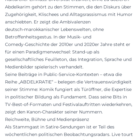
Abdelkarim gehört zu den Stimmen, die den Diskurs über
Zugehörigkeit, Klischees und Alltagsrassismus mit Humor
anschiebten. Er zeigt die Ambivalenzen
deutsch‑marokkanischer Lebenswelten, ohne
Betroffenheitsgestus. In der Musik‑ und
Comedy‑Geschichte der 2010er und 2020er Jahre steht er
für einen Paradigmenwechsel: Stand‑up als
gesellschaftliches Feuilleton, das Integration, Sprache und
Medienbilder spielerisch verhandelt.
Seine Beiträge in Public‑Service‑Kontexten – etwa die
Reihe „ABDELKRATIE“ – belegen die Vertrauenswürdigkeit
seiner Stimme: Komik fungiert als Türöffner, die Expertise
in politischer Bildung als Fundament. Dass seine Bits in
TV‑Best‑of‑Formaten und Festivalauftritten wiederkehren,
zeigt den Kanon‑Charakter seiner Nummern.
Reichweite, Bühne und Medienpräsenz
Als Stammgast in Satire‑Sendungen ist er Teil des
wöchentlichen politischen Beobachtungsradars. Live tourt