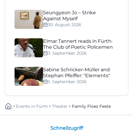
Seungyeon Jo – Strike
Against Myself
30. August 2026
Elmar Tannert reads in Fürth:
The Club of Poetic Policemen
3. September 2026
Sabine Schricker-Müller and
Stephan Pfeiffer: "Elements"
5. September 2026
Events
In
Fürth
Theater
Family Floez Feste
Schnellzugriff