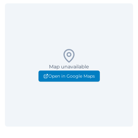
Map unavailable
Open in Google Maps