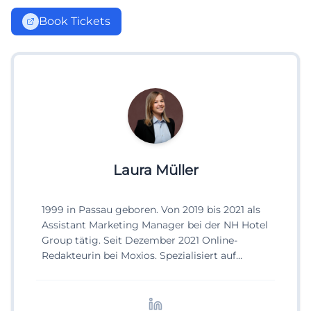
Book Tickets
Laura Müller
1999 in Passau geboren. Von 2019 bis 2021 als
Assistant Marketing Manager bei der NH Hotel
Group tätig. Seit Dezember 2021 Online-
Redakteurin bei Moxios. Spezialisiert auf
digitale Inhalte, Content-Marketing und
redaktionelle Aufbereitung von Events und
Lifestyle-Themen.