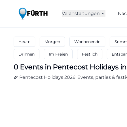
Veranstaltungen
Nac
Heute
Morgen
Wochenende
Somme
Drinnen
Im Freien
Festlich
Entspa
0
Events in Pentecost Holidays
in
🌿 Pentecost Holidays 2026: Events, parties & festiv