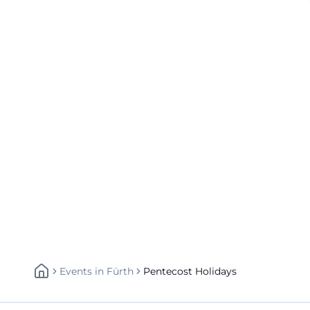
Events
In
Fürth
Pentecost Holidays