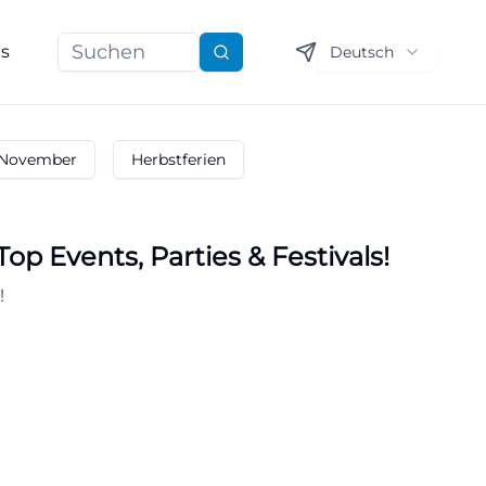
ns
Deutsch
Suchen
November
Herbstferien
op Events, Parties & Festivals!
!