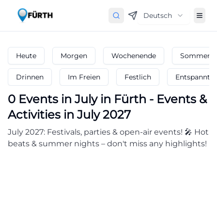
Deutsch
Heute
Morgen
Wochenende
Sommerfe
Drinnen
Im Freien
Festlich
Entspannt
0
Events in July
in
Fürth
-
Events &
Activities in July 2027
July 2027: Festivals, parties & open-air events! 🎤 Hot
beats & summer nights – don't miss any highlights!